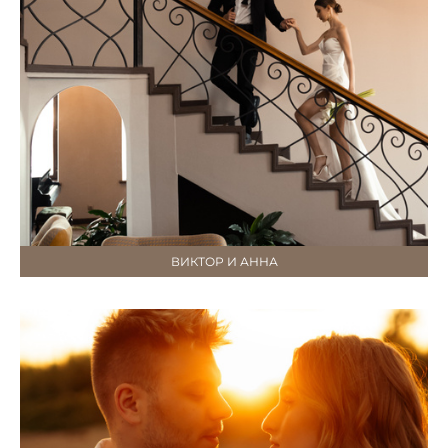
ВИКТОР И АННА