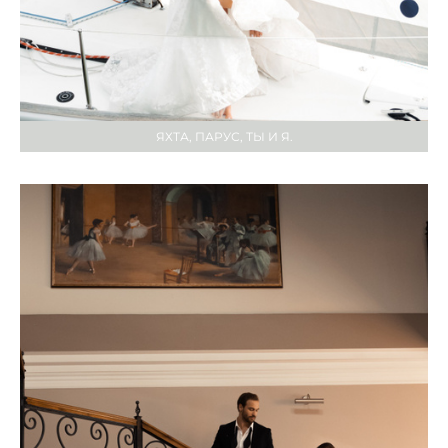
ЯХТА, ПАРУС, ТЫ И Я.