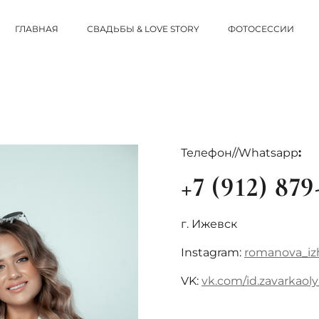
ГЛАВНАЯ
СВАДЬБЫ & LOVE STORY
ФОТОСЕССИИ
Телефон//Whatsapp
:
+7 (912) 87
г. Ижевск
Instagram:
romanova_iz
VK:
vk.com/id.zavarkaoly